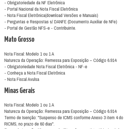
- Obrigatoriedade da NF Eletrônica
- Portal Nacional da Nota Fiscal Eletrônica
- Nota Fiscal Eletrônica(download Versões e Manuais)
- Perguntas e Respostas s/ DANFE (Documento Auxiliar de NFe)
-
Portal de Gestão NFS-e - Contribuinte.
Mato Grosso
Nota Fiscal: Modelo 1 ou 1 A
Natureza da Operação: Remessa para Exposição – Código 6.914
- Obrigatoriedade Nota Fiscal Eletrônica - NF-e
- Conheça a Nota Fiscal Eletrônica
- Nota Fiscal Avulsa
Minas Gerais
Nota Fiscal: Modelo 1 ou 1 A
Natureza da Operação: Remessa para Exposição – Código 6.914
Termo de Isenção: "Suspenso de ICMS conforme Anexo 3 item 4 do
RICMS, no prazo de 60 dias".