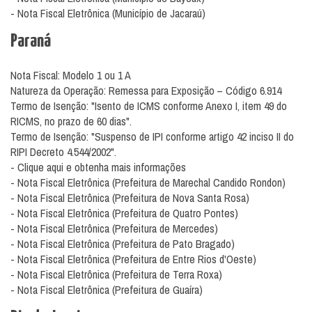
- Nota Fiscal Eletrônica (Município de Jacaraú)
Paraná
Nota Fiscal: Modelo 1 ou 1 A
Natureza da Operação: Remessa para Exposição – Código 6.914
Termo de Isenção: "Isento de ICMS conforme Anexo I, item 49 do
RICMS, no prazo de 60 dias".
Termo de Isenção: "Suspenso de IPI conforme artigo 42 inciso II do
RIPI Decreto 4.544/2002".
- Clique aqui e obtenha mais informações
- Nota Fiscal Eletrônica (Prefeitura de Marechal Candido Rondon)
- Nota Fiscal Eletrônica (Prefeitura de Nova Santa Rosa)
- Nota Fiscal Eletrônica (Prefeitura de Quatro Pontes)
- Nota Fiscal Eletrônica (Prefeitura de Mercedes)
- Nota Fiscal Eletrônica (Prefeitura de Pato Bragado)
- Nota Fiscal Eletrônica (Prefeitura de Entre Rios d'Oeste)
- Nota Fiscal Eletrônica (Prefeitura de Terra Roxa)
- Nota Fiscal Eletrônica (Prefeitura de Guaíra)