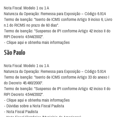
Nota Fiscal: Modelo 1 ou 1 A
Natureza da Operação: Remessa para Exposição – Código 6.914
Termo de Isenção: "Isento de ICMS conforme Artigo 9 inciso 6, Livro
n.1 do RICMS no prazo de 60 dias".
Termo de Isenção: "Suspenso de IPI conforme Artigo 42 inciso II do
RIPI Decreto 4.544/2002".
- Clique aqui e obtenha mais informações
São Paulo
Nota Fiscal: Modelo 1 ou 1 A
Natureza da Operação: Remessa para Exposição – Código 5.914
Termo de Isenção: "Isento de ICMS conforme Artigo 33 do anexo I
do Decreto 45.490/2000".
Termo de Isenção: "Suspenso de IPI conforme Artigo 42 inciso II do
RIPI Decreto 4.544/2002".
- Clique aqui e obtenha mais informações
- Dúvidas sobre a Nota Fiscal Paulista
- Nota Fiscal Paulista