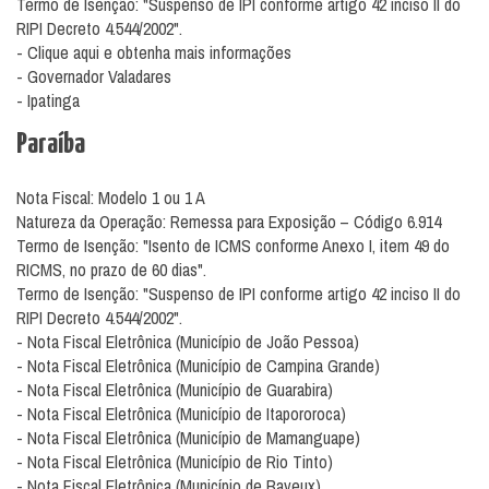
Termo de Isenção: "Suspenso de IPI conforme artigo 42 inciso II do
RIPI Decreto 4.544/2002".
- Clique aqui e obtenha mais informações
- Governador Valadares
- Ipatinga
Paraíba
Nota Fiscal: Modelo 1 ou 1 A
Natureza da Operação: Remessa para Exposição – Código 6.914
Termo de Isenção: "Isento de ICMS conforme Anexo I, item 49 do
RICMS, no prazo de 60 dias".
Termo de Isenção: "Suspenso de IPI conforme artigo 42 inciso II do
RIPI Decreto 4.544/2002".
- Nota Fiscal Eletrônica (Município de João Pessoa)
- Nota Fiscal Eletrônica (Município de Campina Grande)
- Nota Fiscal Eletrônica (Município de Guarabira)
- Nota Fiscal Eletrônica (Município de Itapororoca)
- Nota Fiscal Eletrônica (Município de Mamanguape)
- Nota Fiscal Eletrônica (Município de Rio Tinto)
- Nota Fiscal Eletrônica (Município de Bayeux)